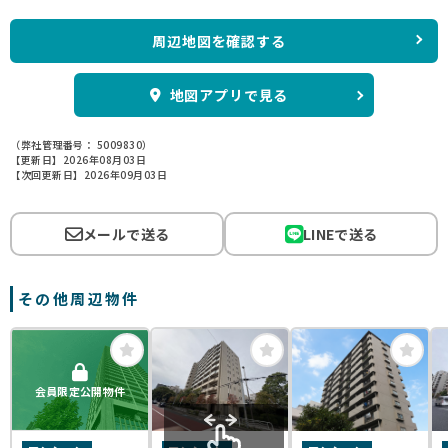
周辺地図を確認する
地図アプリで見る
（弊社管理番号： 5009830）
【更新日】2026年08月03日
【次回更新日】2026年09月03日
メールで送る
LINEで送る
その他周辺物件
会員限定公開物件