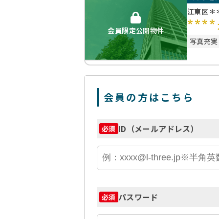
江東区＊
****
会員限定公開物件
写真充実
会員の方はこちら
ID（メールアドレス）
必須
パスワード
必須