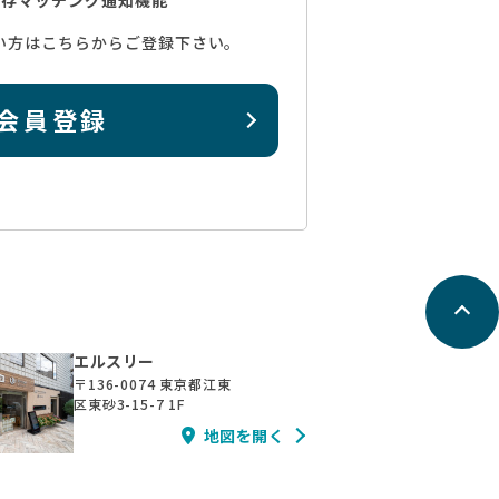
い方はこちらからご登録下さい。
会員登録
エルスリー
〒136-0074
東京都江東
区東砂3-15-7 1F
地図を開く