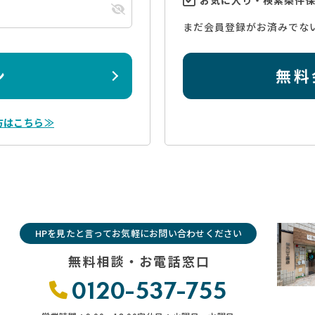
まだ会員登録がお済みでな
ン
無料
方はこちら≫
HPを見たと言ってお気軽にお問い合わせください
無料相談・お電話窓口
0120-537-755