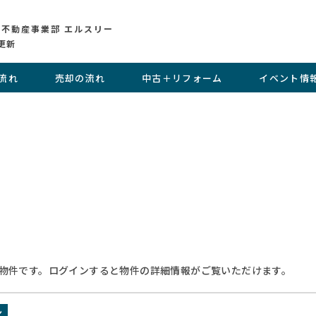
 不動産事業部 エルスリー
更新
流れ
売却の流れ
中古＋リフォーム
イベント情
物件です。ログインすると物件の詳細情報がご覧いただけます。
ン