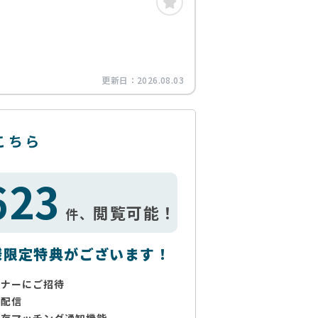
更新日：
2026.08.03
こちら
623
閲覧可能！
件、
様限定特典がございます！
ミナーにご招待
で配信
保存マッチング通知機能