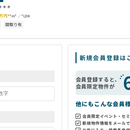
＊＊＊
万円
**m²
*LDK
間取り有
新規会員登録は
会員登録すると、
会員限定物件が
他にもこんな会員
会員限定イベント・セ
新規物件情報をメール
お気に入り・検索条件