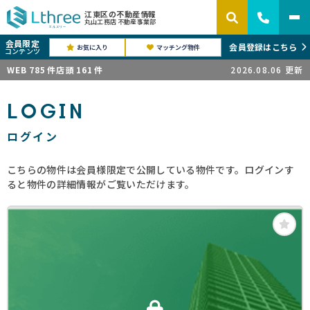
江東区の不動産情報
丸山工務店 不動産事業部
会員限定
会員登録はこちら
お気に入り
マッチング物件
コンテンツ
WEB
785
件
店頭
161
件
2026.08.06
更新
LOGIN
ログイン
こちらの物件は会員様限定で公開している物件です。ログインす
ると物件の詳細情報がご覧いただけます。