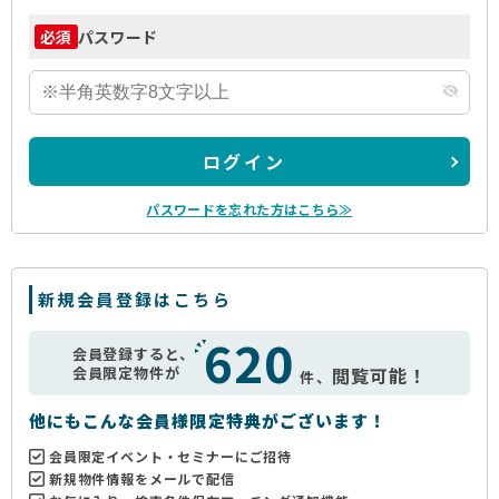
パスワード
必須
ログイン
パスワードを忘れた方はこちら≫
新規会員登録はこちら
620
会員登録すると、
会員限定物件が
閲覧可能！
件、
他にもこんな会員様限定特典がございます！
会員限定イベント・セミナーにご招待
新規物件情報をメールで配信