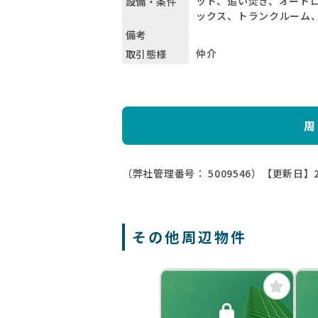
ット、追い焚き、オート
設備・条件
ックス、トランクルーム
備考
仲介
取引態様
周
（弊社管理番号： 5009546）
【更新日】2
その他周辺物件