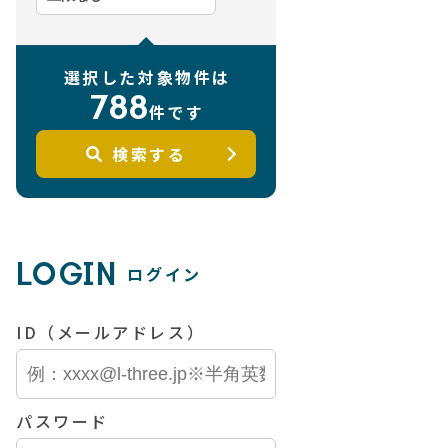
選択した対象物件は
788
件です
検索する
LOGIN
ログイン
ID（メールアドレス）
パスワード