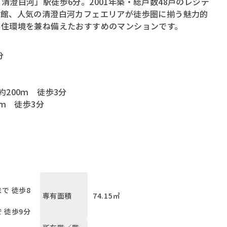
澄白河」駅徒歩6分。2001年築・総戸数48戸のレジデ
術館、人気の清澄白河カフェエリアが徒歩圏に揃う魅力的
な住環境を兼ね備えたおすすめのマンションです。
分
200ｍ 徒歩3分
ｍ 徒歩3分
で 徒歩8
74.15㎡
専有面積
 徒歩9分