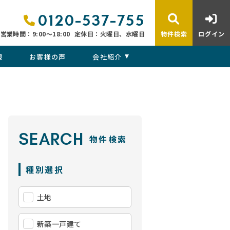
0120-537-755
営業時間：9:00〜18:00
定休日：火曜日、水曜日
物件検索
ログイン
報
お客様の声
会社紹介
SEARCH
物件検索
種別選択
土地
新築一戸建て