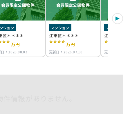
会員限定公開物件
会員限定公開物件
会員限定
ンション
マンション
マンション
東区＊＊＊＊
江東区＊＊＊＊
江東区＊＊＊
***
****
****
万円
万円
万
新日：
2026.08.03
更新日：
2026.07.10
更新日：
2026.0
物件情報がありません。