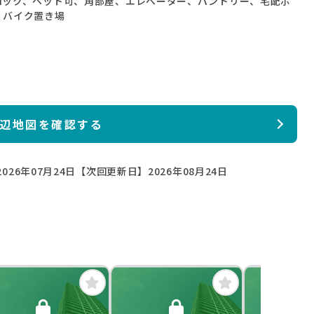
ロック、ペット可、角部屋、エレベーター、パントリー、宅配ボ
、バイク置き場
辺地図を確認する
026年07月24日
【次回更新日】2026年08月24日