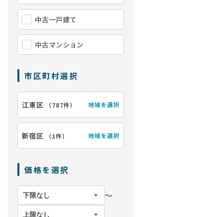
中古一戸建て
中古マンション
市区町村選択
江東区
地域を選択
（
787件
）
新宿区
地域を選択
（
1件
）
【エントランス
価格を選択
〜