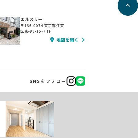
エルスリー
〒136-0074
東京都江東
区東砂3-15-7 1F
地図を開く
SNSをフォロー