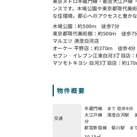
東京メトロ半蔵門線・都営大江戸線「清
ンスです。木場公園や東京都現代美
な住環境。都心へのアクセスと豊か
木場公園：約500ｍ 徒歩7分
東京都現代美術館：約500ｍ 徒歩7
マルエツ 清澄白河店
オーケー 平野店：約270ｍ 徒歩4分
セブン‐イレブン江東白河3丁目店：約
マツモトキヨシ 白河3丁目店：約170
物件概要
半蔵門線 まで 徒歩6分
大江戸線 清澄白河駅 ま
交通
分
都営新宿線 菊川駅 まで
30.15㎡