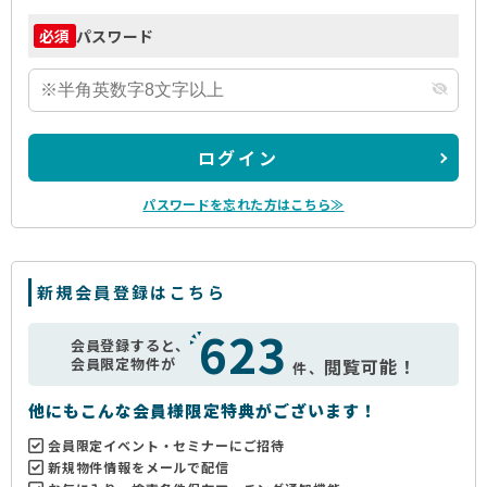
パスワード
必須
ログイン
パスワードを忘れた方はこちら≫
新規会員登録はこちら
623
会員登録すると、
会員限定物件が
閲覧可能！
件、
他にもこんな会員様限定特典がございます！
会員限定イベント・セミナーにご招待
新規物件情報をメールで配信