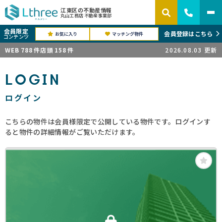
江東区の不動産情報
丸山工務店 不動産事業部
会員限定
会員登録はこちら
お気に入り
マッチング物件
コンテンツ
WEB
788
件
店頭
158
件
2026.08.03
更新
LOGIN
ログイン
こちらの物件は会員様限定で公開している物件です。ログインす
ると物件の詳細情報がご覧いただけます。