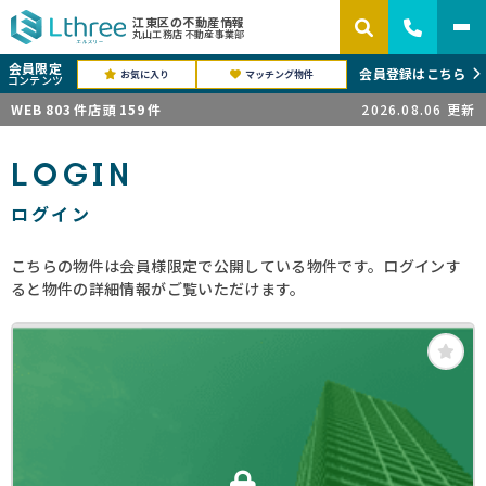
江東区の不動産情報
丸山工務店 不動産事業部
会員限定
会員登録はこちら
お気に入り
マッチング物件
コンテンツ
WEB
803
件
店頭
159
件
2026.08.06
更新
LOGIN
ログイン
こちらの物件は会員様限定で公開している物件です。ログインす
ると物件の詳細情報がご覧いただけます。