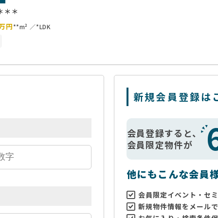
＊＊＊
万円
**m²
*LDK
新規会員登録は
会員登録すると、
会員限定物件が
他にもこんな会員
会員限定イベント・セ
新規物件情報をメール
お気に入り・検索条件