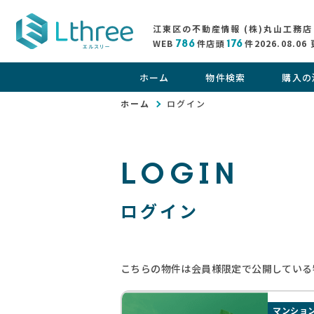
江東区の不動産情報 (株)丸山工務店
WEB
786
件
店頭
176
件
2026.08.06
ホーム
物件検索
購入の
ホーム
ログイン
LOGIN
ログイン
こちらの物件は会員様限定で公開している
マンショ