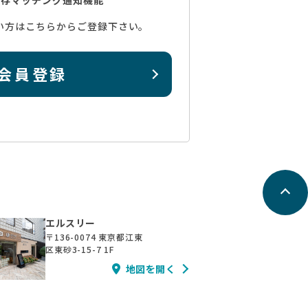
い方はこちらからご登録下さい。
会員登録
エルスリー
〒136-0074
東京都江東
区東砂3-15-7 1F
地図を開く