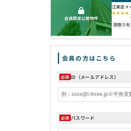
江東区＊
****
会員限定公開物件
間取り有
会員の方はこちら
ID（メールアドレス）
必須
パスワード
必須