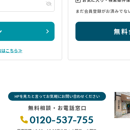
まだ会員登録がお済みでな
ン
無料
方はこちら≫
HPを見たと言ってお気軽にお問い合わせください
無料相談・お電話窓口
0120-537-755