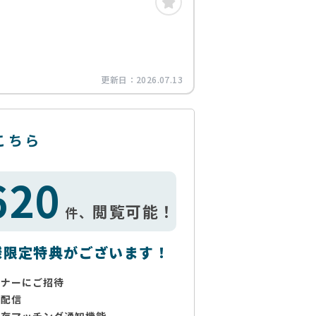
更新日：
2026.07.13
こちら
620
閲覧可能！
件、
様限定特典がございます！
ミナーにご招待
で配信
保存マッチング通知機能