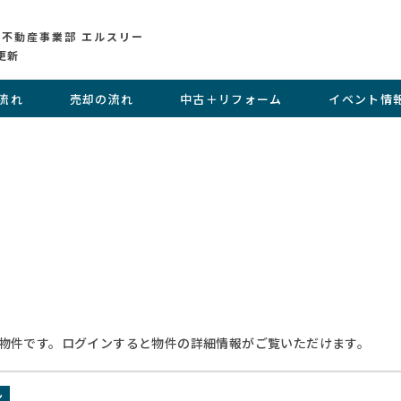
 不動産事業部 エルスリー
更新
流れ
売却の流れ
中古＋リフォーム
イベント情
物件です。ログインすると物件の詳細情報がご覧いただけます。
ン