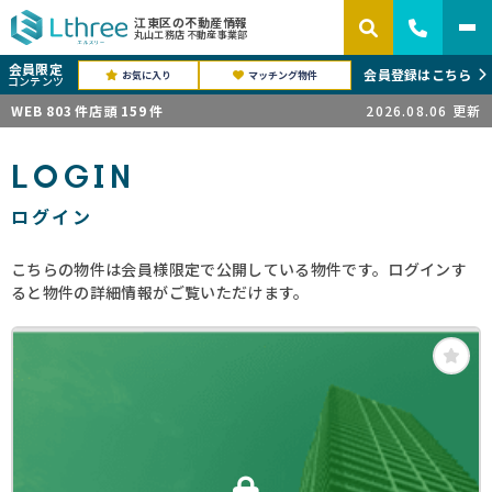
江東区の不動産情報
丸山工務店 不動産事業部
会員限定
会員登録はこちら
お気に入り
マッチング物件
コンテンツ
WEB
803
件
店頭
159
件
2026.08.06
更新
LOGIN
ログイン
こちらの物件は会員様限定で公開している物件です。ログインす
ると物件の詳細情報がご覧いただけます。