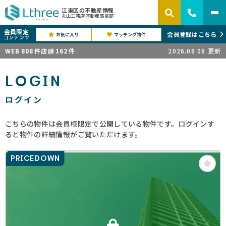
江東区の不動産情報
丸山工務店 不動産事業部
会員限定
会員登録はこちら
お気に入り
マッチング物件
コンテンツ
WEB
808
件
店頭
162
件
2026.08.08
更新
LOGIN
ログイン
こちらの物件は会員様限定で公開している物件です。ログインす
ると物件の詳細情報がご覧いただけます。
PRICEDOWN