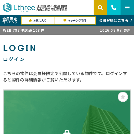
江東区の不動産情報
丸山工務店 不動産事業部
会員限定
会員登録はこちら
お気に入り
マッチング物件
コンテンツ
WEB
797
件
店頭
163
件
2026.08.07
更新
LOGIN
ログイン
こちらの物件は会員様限定で公開している物件です。ログインす
ると物件の詳細情報がご覧いただけます。