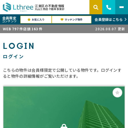
江東区の不動産情報
丸山工務店 不動産事業部
会員限定
会員登録はこちら
お気に入り
マッチング物件
コンテンツ
WEB
797
件
店頭
163
件
2026.08.07
更新
LOGIN
ログイン
こちらの物件は会員様限定で公開している物件です。ログインす
ると物件の詳細情報がご覧いただけます。