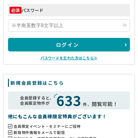
パスワード
必須
ログイン
パスワードを忘れた方はこちら≫
新規会員登録はこちら
633
会員登録すると、
会員限定物件が
閲覧可能！
件、
他にもこんな会員様限定特典がございます！
会員限定イベント・セミナーにご招待
新規物件情報をメールで配信