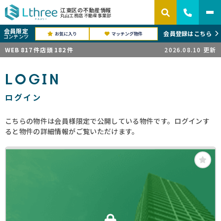
江東区の不動産情報
丸山工務店 不動産事業部
会員限定
会員登録はこちら
お気に入り
マッチング物件
コンテンツ
WEB
817
件
店頭
182
件
2026.08.10
更新
LOGIN
ログイン
こちらの物件は会員様限定で公開している物件です。ログインす
ると物件の詳細情報がご覧いただけます。