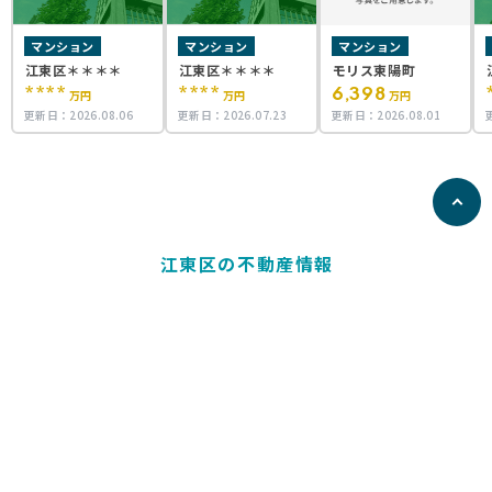
マンション
マンション
マンション
江東区＊＊＊＊
江東区＊＊＊＊
モリス東陽町
****
****
6,398
万円
万円
万円
更新日：
2026.08.06
更新日：
2026.07.23
更新日：
2026.08.01
江東区の不動産情報