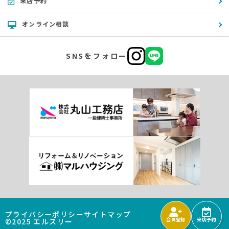
来店予約
オンライン相談
SNSをフォロー
プライバシーポリシー
サイトマップ
©2025 エルスリー
会員登録
来店予約