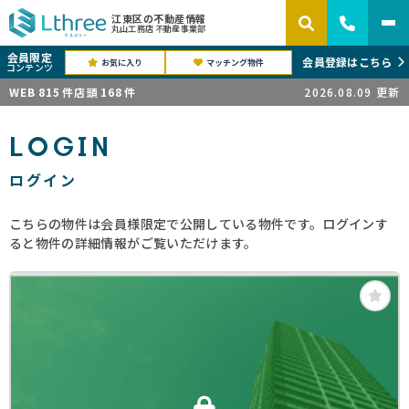
江東区の不動産情報
丸山工務店 不動産事業部
会員限定
会員登録はこちら
お気に入り
マッチング物件
コンテンツ
WEB
815
件
店頭
168
件
2026.08.09
更新
LOGIN
ログイン
こちらの物件は会員様限定で公開している物件です。ログインす
ると物件の詳細情報がご覧いただけます。