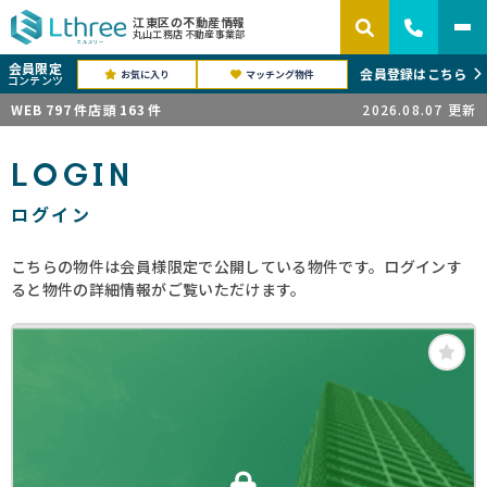
江東区の不動産情報
丸山工務店 不動産事業部
会員限定
会員登録はこちら
お気に入り
マッチング物件
コンテンツ
WEB
797
件
店頭
163
件
2026.08.07
更新
LOGIN
ログイン
こちらの物件は会員様限定で公開している物件です。ログインす
ると物件の詳細情報がご覧いただけます。