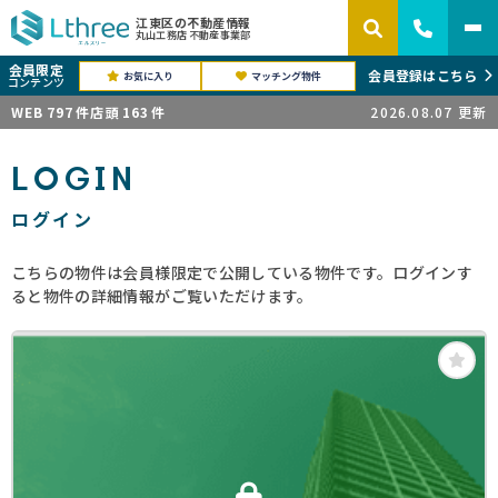
江東区の不動産情報
丸山工務店 不動産事業部
会員限定
会員登録はこちら
お気に入り
マッチング物件
コンテンツ
WEB
797
件
店頭
163
件
2026.08.07
更新
LOGIN
ログイン
こちらの物件は会員様限定で公開している物件です。ログインす
ると物件の詳細情報がご覧いただけます。