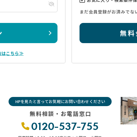
まだ会員登録がお済みでな
ン
無料
方はこちら≫
HPを見たと言ってお気軽にお問い合わせください
無料相談・お電話窓口
0120-537-755