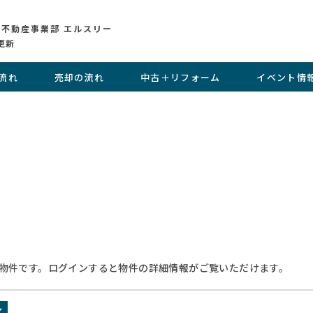
 不動産事業部 エルスリー
更新
流れ
売却の流れ
中古＋リフォーム
イベント情
物件です。ログインすると物件の詳細情報がご覧いただけます。
ン