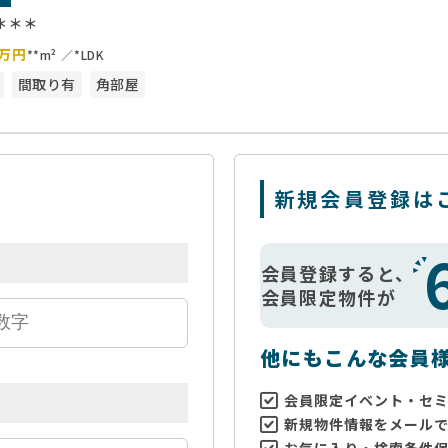
＊＊＊
万円
**m²
*LDK
間取り有
角部屋
新規会員登録は
会員登録すると、
会員限定物件が
他にもこんな会員
会員限定イベント・セ
新規物件情報をメール
お気に入り・検索条件