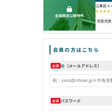
江東区＊
****
会員限定公開物件
写真充実
会員の方はこちら
ID（メールアドレス）
必須
パスワード
必須