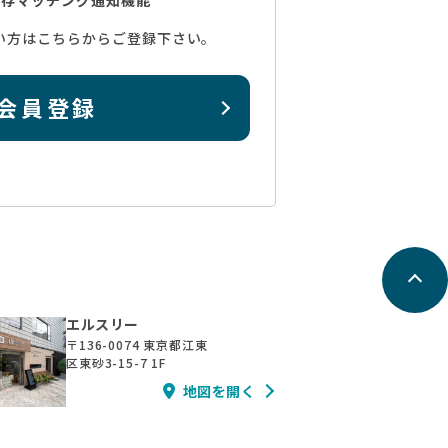
い方はこちらからご登録下さい。
会員登録
エルスリー
〒136-0074
東京都江東
区東砂3-15-7 1F
地図を開く