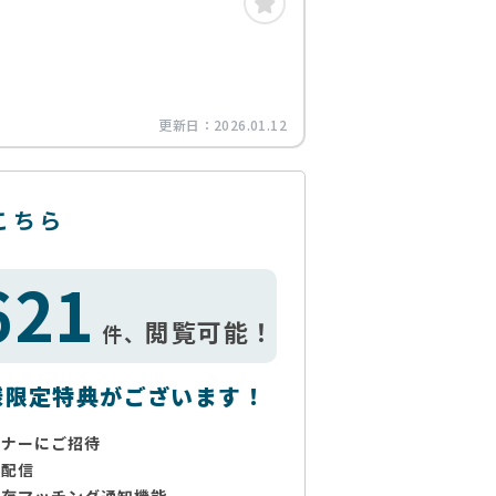
更新日：
2026.01.12
こちら
621
閲覧可能！
件、
様限定特典がございます！
ミナーにご招待
で配信
保存マッチング通知機能