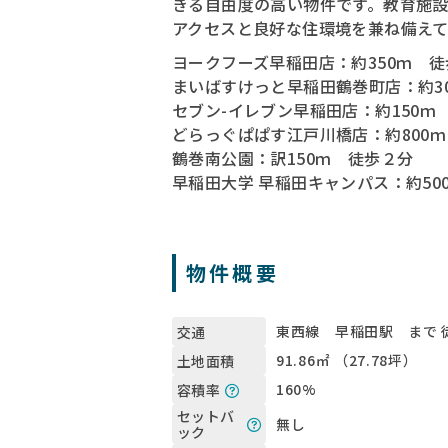
きる自由度の高い物件です。教育施
アクセスと良好な住環境を兼ね備えて
ヨークフーズ早稲田店：約350ｍ 
まいばすけっと早稲田鶴巻町店：約3
セブン-イレブン早稲田店：約150ｍ
どらっぐぱぱす江戸川橋店：約800
鶴巻南公園：訳150ｍ 徒歩２分
早稲田大学 早稲田キャンパス：約50
物件概要
東西線 早稲田駅 まで 
交通
91.86㎡ （27.78坪）
土地面積
160%
容積率
セットバ
無し
ック