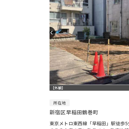
【外観】
所在地
新宿区早稲田鶴巻町
東京メトロ東西線「早稲田」駅徒歩5