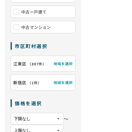
中古一戸建て
中古マンション
市区町村選択
江東区
地域を選択
（
807件
）
新宿区
地域を選択
（
1件
）
【前面道路を含
価格を選択
〜