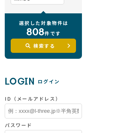
選択した対象物件は
808
件です
検索する
LOGIN
ログイン
ID（メールアドレス）
パスワード