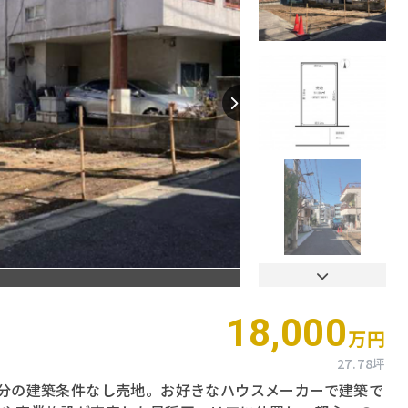
【間取り】
18,000
万円
27.78坪
分の建築条件なし売地。お好きなハウスメーカーで建築で