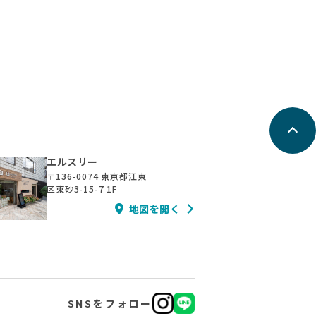
エルスリー
〒136-0074
東京都江東
区東砂3-15-7 1F
地図を開く
SNSをフォロー