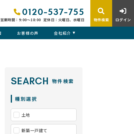
0120-537-755
営業時間：9:00〜18:00
定休日：火曜日、水曜日
物件検索
ログイン
報
お客様の声
会社紹介
SEARCH
物件検索
種別選択
土地
新築一戸建て