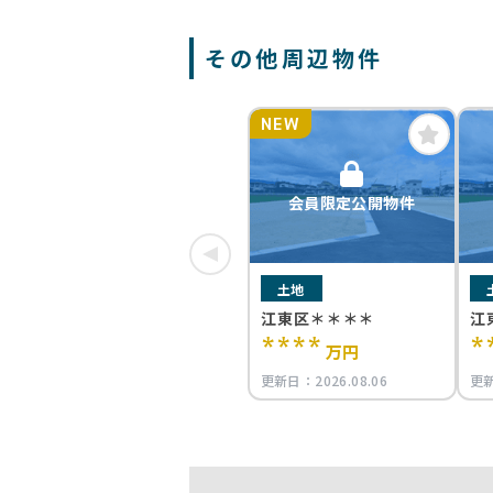
その他周辺物件
NEW
会員限定公開物件
土地
江東区＊＊＊＊
江
****
*
万円
更新日：
2026.08.06
更