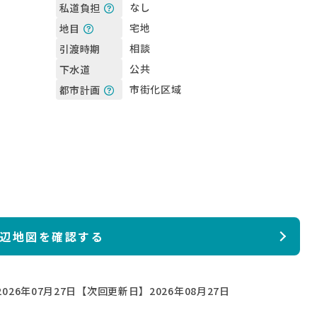
なし
私道負担
宅地
地目
相談
引渡時期
公共
下水道
市街化区域
都市計画
辺地図を確認する
026年07月27日
【次回更新日】2026年08月27日