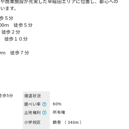
設や商業施設が充実した早稲田エリアに位置し、都心への
います。
徒歩５分
00ｍ 徒歩５分
 徒歩２分
ｍ 徒歩１０分
0ｍ 徒歩７分
徒歩5分
接道状況
60%
建ぺい率
所有権
土地権利
鶴巻 （ 340m ）
小学校区