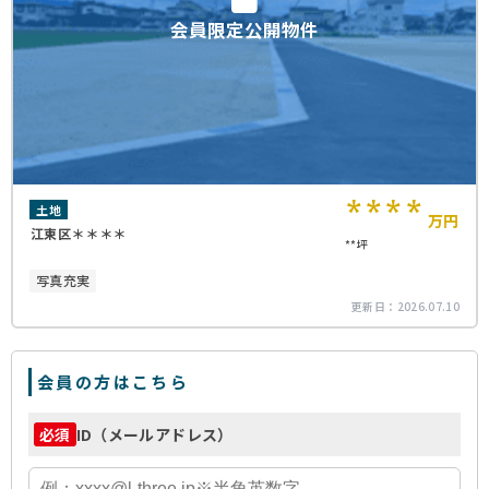
会員限定公開物件
****
土地
万円
江東区＊＊＊＊
**坪
写真充実
更新日：
2026.07.10
会員の方はこちら
ID（メールアドレス）
必須