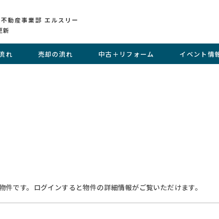
 不動産事業部 エルスリー
更新
流れ
売却の流れ
中古＋リフォーム
イベント情
物件です。ログインすると物件の詳細情報がご覧いただけます。