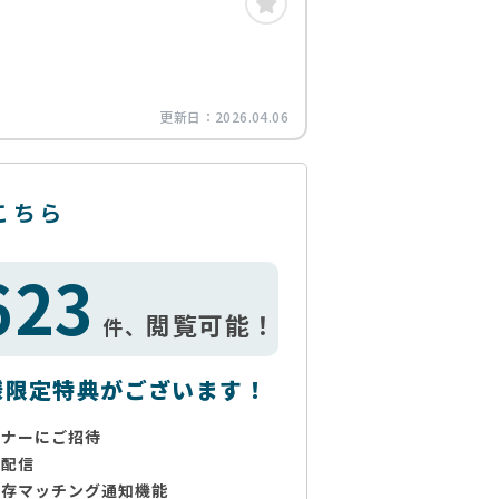
更新日：
2026.04.06
こちら
623
閲覧可能！
件、
様限定特典がございます！
ミナーにご招待
で配信
保存マッチング通知機能