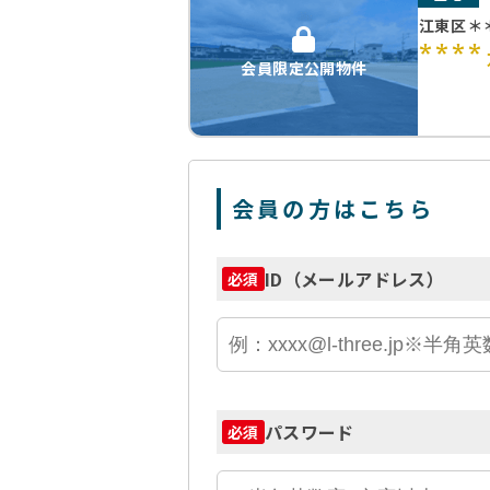
江東区＊
****
会員限定公開物件
会員の方はこちら
ID（メールアドレス）
必須
パスワード
必須