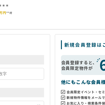
＊＊＊
万円
**坪
新規会員登録は
会員登録すると、
会員限定物件が
他にもこんな会員
会員限定イベント・セ
新規物件情報をメール
お気に入り・検索条件