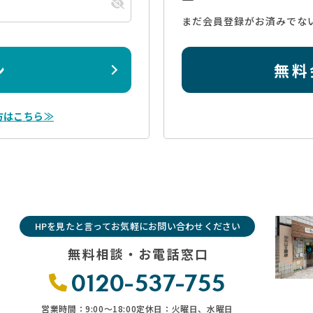
まだ会員登録がお済みでな
ン
無料
方はこちら≫
HPを見たと言ってお気軽にお問い合わせください
無料相談・お電話窓口
0120-537-755
営業時間：9:00〜18:00
定休日：火曜日、水曜日