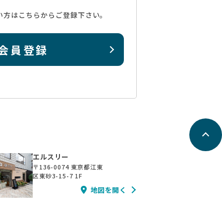
い方はこちらからご登録下さい。
会員登録
エルスリー
〒136-0074
東京都江東
区東砂3-15-7 1F
地図を開く